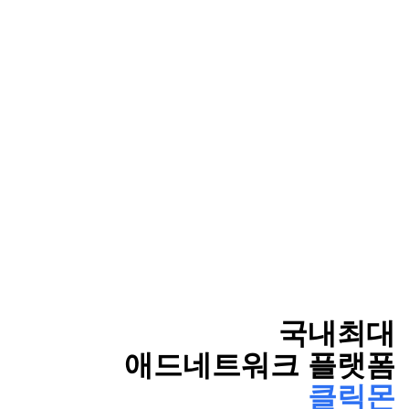
국내최대
애드네트워크 플랫폼
클릭몬