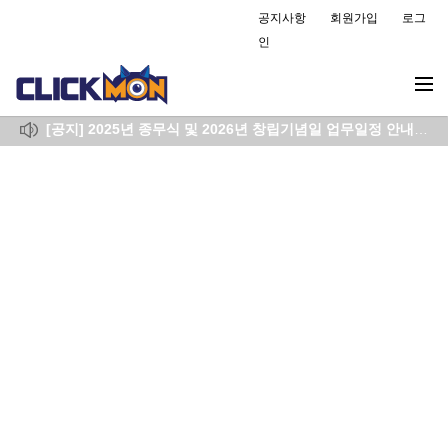
공지사항
회원가입
로그
인
2026년 7월 6일 리포트 지연 공지(완료)
( 2026-07-06 )
[공지] 설 연휴에 따른 단축근무 일정 공지드립니다.
( 2026-02-13 )
[공지] 2025년 종무식 및 2026년 창립기념일 업무일정 안내
( 20
[공지] 11월 13일(수능일) 업무 시간 변경
( 2025-11-11 )
2025년10월29일 리포트 지연 공지 (완료)
( 2025-08-27 )
2026년 7월 6일 리포트 지연 공지(완료)
( 2026-07-06 )